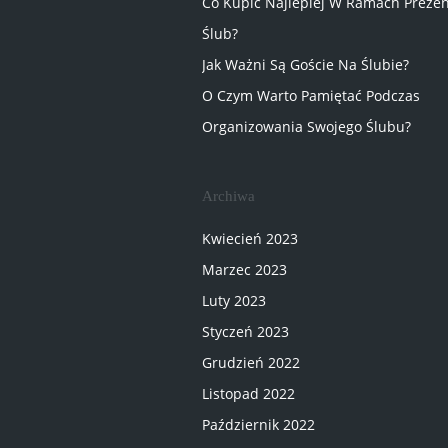
Co Kupić Najlepiej W Ramach Preze
Ślub?
Jak Ważni Są Goście Na Ślubie?
O Czym Warto Pamiętać Podczas
Organizowania Swojego Ślubu?
Archiwa
Kwiecień 2023
Marzec 2023
Luty 2023
Styczeń 2023
Grudzień 2022
Listopad 2022
Październik 2022