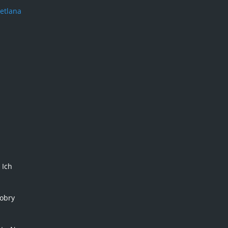
etlana
 Ich
obry