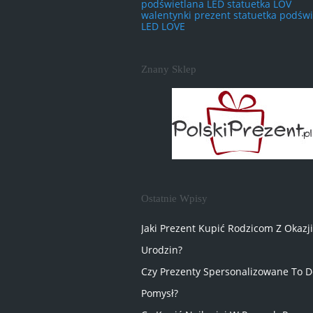
podświetlana LED statuetka LOV
walentynki prezent statuetka podświ
LED LOVE
Znany Sklep
Ostatnie Wpisy
Jaki Prezent Kupić Rodzicom Z Okazji
Urodzin?
Czy Prezenty Spersonalizowane To D
Pomysł?