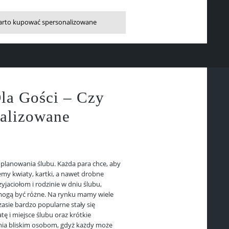
 warto kupować spersonalizowane
la Gości – Czy
alizowane
planowania ślubu. Każda para chce, aby
emy kwiaty, kartki, a nawet drobne
jaciołom i rodzinie w dniu ślubu,
 mogą być różne. Na rynku mamy wiele
sie bardzo popularne stały się
 i miejsce ślubu oraz krótkie
nia bliskim osobom, gdyż każdy może