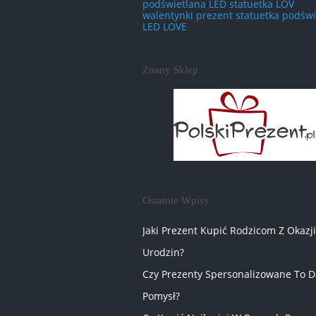
podświetlana LED statuetka LOV
walentynki prezent statuetka podświ
LED LOVE
Znany Sklep
Ostatnie Wpisy
Jaki Prezent Kupić Rodzicom Z Okazji
Urodzin?
Czy Prezenty Spersonalizowane To D
Pomysł?