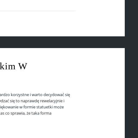
skim W
rdzo korzystne i warto decydować się
zać się to naprawdę rewelacyjnie i
iękowanie w formie statuetki może
as co sprawia, że taka forma