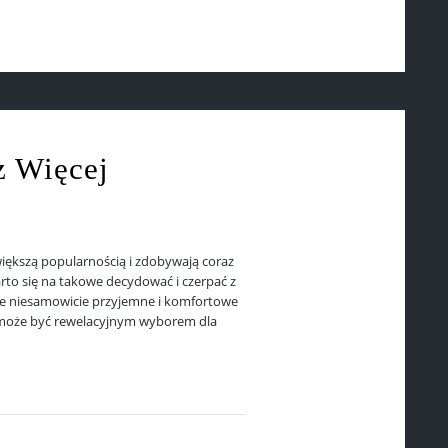
z Więcej
 większą popularnością i zdobywają coraz
rto się na takowe decydować i czerpać z
zie niesamowicie przyjemne i komfortowe
i może być rewelacyjnym wyborem dla