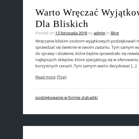
Warto Wręczać Wyjątko
Dla Bliskich
Posted on
13 listopada 2018
by
admin
in
Blog
Wręczanie bliskim osobom wyjątkowych podziękowań m
sprawdzać się świetnie w swoim zadaniu. Tym samym wa
do sprawy i działanie, które będzie sprawdzało się rewel
najlepszych sklepów, które specjalizują się w oferowani
korzystnych cenach. Tym samym warto decydować […]
Read more
[Top]
podziękowanie w formie statuetki