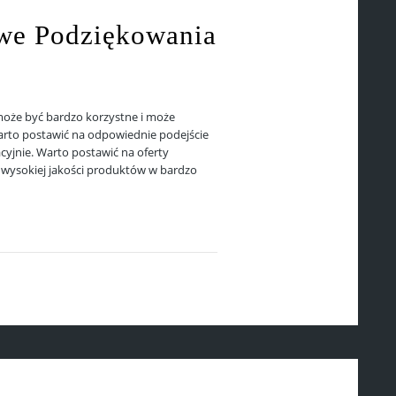
we Podziękowania
oże być bardzo korzystne i może
rto postawić na odpowiednie podejście
acyjnie. Warto postawić na oferty
u wysokiej jakości produktów w bardzo