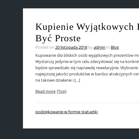
Kupienie Wyjątkowych 
Być Proste
Posted on
20 listopada 2018
by
admin
in
Blog
Kupowanie dla bliskich osób wyjątkowych prezentów mo
Wystarczy jedynie w tym celu zdecydować się na konkretn
będzie sprawdzało się naprawdę rewelacyjnie. Wybranie
najwyższej jakości produktów w bardzo atrakcyjnych cena
na takowe działanie i […]
Read more
[Top]
podziękowanie w formie statuetki