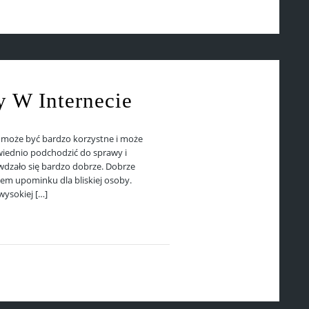
 W Internecie
 może być bardzo korzystne i może
wiednio podchodzić do sprawy i
awdzało się bardzo dobrze. Dobrze
em upominku dla bliskiej osoby.
wysokiej […]