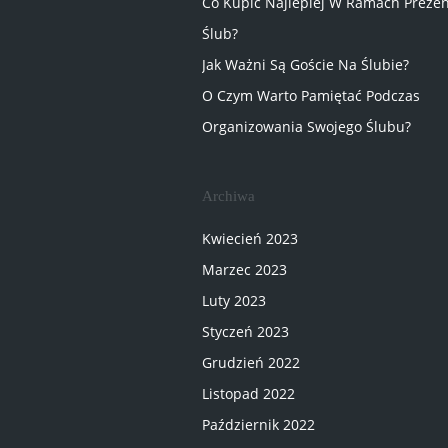
Co Kupić Najlepiej W Ramach Preze
Ślub?
Jak Ważni Są Goście Na Ślubie?
O Czym Warto Pamiętać Podczas
Organizowania Swojego Ślubu?
Archiwa
Kwiecień 2023
Marzec 2023
Luty 2023
Styczeń 2023
Grudzień 2022
Listopad 2022
Październik 2022