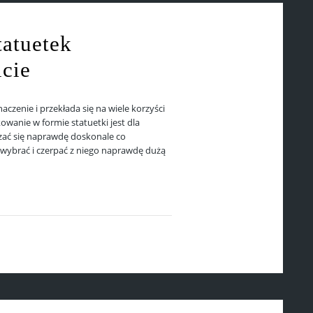
tatuetek
cie
zenie i przekłada się na wiele korzyści
wanie w formie statuetki jest dla
ać się naprawdę doskonale co
 wybrać i czerpać z niego naprawdę dużą