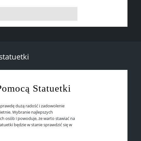
tatuetki
omocą Statuetki
naprawdę dużą radość i zadowolenie
wietnie. Wybranie najlepszych
h osób i powoduje, że warto stawiać na
tuetki będzie w stanie sprawdzić się w