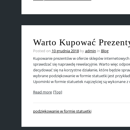
Warto Kupować Prezenty
Posted on
10 grudnia 2018
by
admin
in
Blog
Kupowanie prezentów w ofercie sklepów internetowych
sprawdzać się naprawdę rewelacyjnie. Warto więc odpo
decydować się na korzystne działanie, które będzie spr
wybrane podziękowanie w formie statuetki jest przykład
Upominki w formie statuetek najczęściej są wykonane z 
Read more
[Top]
podziękowanie w formie statuetki