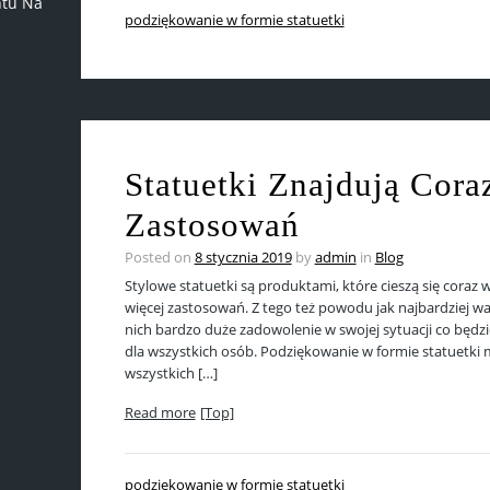
ntu Na
podziękowanie w formie statuetki
Statuetki Znajdują Cora
Zastosowań
Posted on
8 stycznia 2019
by
admin
in
Blog
Stylowe statuetki są produktami, które cieszą się coraz
więcej zastosowań. Z tego też powodu jak najbardziej wa
nich bardzo duże zadowolenie w swojej sytuacji co będ
dla wszystkich osób. Podziękowanie w formie statuetk
wszystkich […]
Read more
[Top]
podziękowanie w formie statuetki