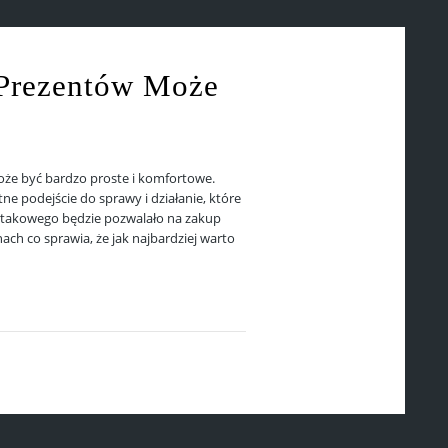
Prezentów Może
że być bardzo proste i komfortowe.
e podejście do sprawy i działanie, które
 takowego będzie pozwalało na zakup
ch co sprawia, że jak najbardziej warto